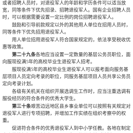
或者招聘人员时，对退役军人的年龄和学历条件可以适当放
宽，同等条件下优先招录、招聘退役军人。国有企业招聘人员
时，可以根据需要设置一定比例的岗位招聘退役军人。
鼓励和引导前款规定以外的其他用人单位在招用人员时，
同等条件下优先招用退役军人。
用人单位招用退役军人符合国家规定的，依法享受税收优
惠等政策。
第二十九条
各地应当设置一定数量的基层公务员职位，面
向服现役满5年的高校毕业生退役军人招考。
服现役满5年的高校毕业生退役军人可以报考面向服务基
层项目人员定向考录的职位，同服务基层项目人员共享公务员
定向考录计划。
各级有关机关在组织开展选调生工作时，应当注重选调有
服役经历的符合条件的优秀大学生。
第三十条
艰苦边远地区县乡事业单位可以按照有关规定对
退役军人进行专项招聘，并增加工作实绩在组织考察中的权
重。
促进符合条件的优秀退役军人到中小学任教。各地在制定