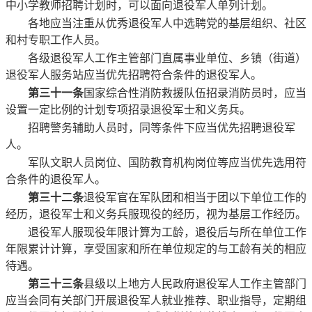
中小学教师招聘计划时，可以面向退役军人单列计划。
各地应当注重从优秀退役军人中选聘党的基层组织、社区
和村专职工作人员。
各级退役军人工作主管部门直属事业单位、乡镇（街道）
退役军人服务站应当优先招聘符合条件的退役军人。
第三十一条
国家综合性消防救援队伍招录消防员时，应当
设置一定比例的计划专项招录退役军士和义务兵。
招聘警务辅助人员时，同等条件下应当优先招聘退役军
人。
军队文职人员岗位、国防教育机构岗位等应当优先选用符
合条件的退役军人。
第三十二条
退役军官在军队团和相当于团以下单位工作的
经历，退役军士和义务兵服现役的经历，视为基层工作经历。
退役军人服现役年限计算为工龄，退役后与所在单位工作
年限累计计算，享受国家和所在单位规定的与工龄有关的相应
待遇。
第三十三条
县级以上地方人民政府退役军人工作主管部门
应当会同有关部门开展退役军人就业推荐、职业指导，定期组