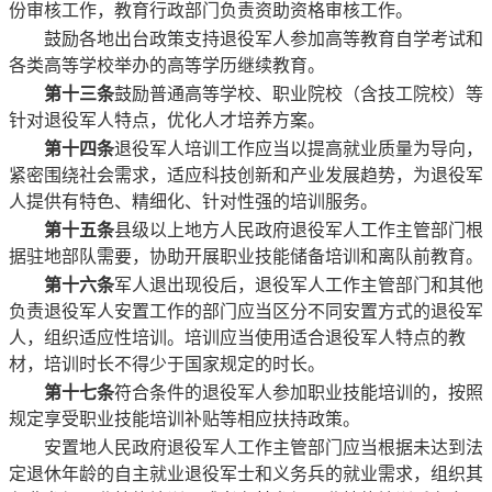
份审核工作，教育行政部门负责资助资格审核工作。
鼓励各地出台政策支持退役军人参加高等教育自学考试和
各类高等学校举办的高等学历继续教育。
第十三条
鼓励普通高等学校、职业院校（含技工院校）等
针对退役军人特点，优化人才培养方案。
第十四条
退役军人培训工作应当以提高就业质量为导向，
紧密围绕社会需求，适应科技创新和产业发展趋势，为退役军
人提供有特色、精细化、针对性强的培训服务。
第十五条
县级以上地方人民政府退役军人工作主管部门根
据驻地部队需要，协助开展职业技能储备培训和离队前教育。
第十六条
军人退出现役后，退役军人工作主管部门和其他
负责退役军人安置工作的部门应当区分不同安置方式的退役军
人，组织适应性培训。培训应当使用适合退役军人特点的教
材，培训时长不得少于国家规定的时长。
第十七条
符合条件的退役军人参加职业技能培训的，按照
规定享受职业技能培训补贴等相应扶持政策。
安置地人民政府退役军人工作主管部门应当根据未达到法
定退休年龄的自主就业退役军士和义务兵的就业需求，组织其