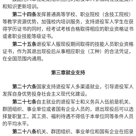
和知识更新培训。
第二十四条
发挥普通高等学校、职业院校（含技工院校）
等教学资源优势，加强校内培训服务，支持退役军人学生在获
得学历证书的同时，经考试考核合格取得相应的职业资格证书
或者职业技能等级证书。
第二十五条
退役军人服现役期间取得的技能人员职业资格
证书，作为其退出现役后从事相应职业（工种）的合法凭证，
在全国范围内通用。
第三章
就业支持
第二十六条
国家支持退役军人多渠道就业，引导退役军人
发挥自身优势投身社会主义现代化建设。
第二十七条
自主就业的退役军士和义务兵入伍前是机关、
群团组织、事业单位或者国有企业人员的，退出现役后可以选
择复职复工，其工资、福利待遇不得低于本单位同等条件人员
的平均水平。
第二十八条
机关、群团组织、事业单位和国有企业在招录