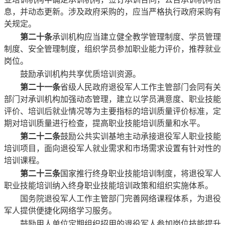
息，并动态更新。涉及政府采购的，应当严格执行政府采购有
关规定。
第二十条
承训机构应当建立健全教学管理制度、学员管理
制度、安全管理制度，组织学员参加职业能力评价，推荐就业
岗位。
鼓励承训机构共享优质培训资源。
第二十一条
省级人民政府退役军人工作主管部门会同有关
部门对承训机构加强动态管理，建立以学员满意度、职业技能
评价、培训后就业情况等为主要指标的培训质量评价标准，定
期对培训质量进行检查，提高职业技能培训质量和水平。
第二十二条
鼓励公共实训基地主动承接退役军人职业技能
培训项目，面向退役军人就业需求和市场需求设置有针对性的
培训课程。
第二十三条
国家推行终身职业技能培训制度，将退役军人
职业技能培训纳入终身职业技能培训政策和组织实施体系。
国务院退役军人工作主管部门完善网络课程体系，为退役
军人提供便捷化网络学习服务。
鼓励用人单位定期组织招用的退役军人参加岗位技能提升