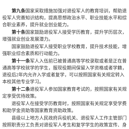
第九条
国家采取措施加强对退役军人的教育培训，帮助退
役军人完善知识结构，提高思想政治水平、职业技能水平和综
合职业素养，提升就业创业能力。
第十条
国家鼓励退役军人接受学历教育，提升学历层次，
增强就业创业发展潜力。
国家鼓励退役军人接受职业学校教育，提升技术技能，增
强职业综合素质和行动能力。
第十一条
军人入伍前已被普通高等学校录取或者是正在普
通高等学校就学的学生，服现役期间保留入学资格或者学籍，
退役后2年内允许入学或者复学，可以按照国家有关规定转入
本校其他专业学习。
第十二条
退役军人参加国家教育考试的，按照国家有关规
定享受优待政策。
退役军人在接受学历教育时，按照国家有关规定享受学费
和助学金资助等国家教育资助政策。
县级以上地方人民政府兵役机关、退役军人工作主管部门
按照职责分工负责对退役军人考生和复学学生的政策宣传、身