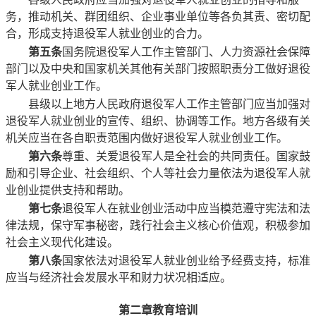
务，推动机关、群团组织、企业事业单位等各负其责、密切配
合，形成支持退役军人就业创业的合力。
第五条
国务院退役军人工作主管部门、人力资源社会保障
部门以及中央和国家机关其他有关部门按照职责分工做好退役
军人就业创业工作。
县级以上地方人民政府退役军人工作主管部门应当加强对
退役军人就业创业的宣传、组织、协调等工作。地方各级有关
机关应当在各自职责范围内做好退役军人就业创业工作。
第六条
尊重、关爱退役军人是全社会的共同责任。国家鼓
励和引导企业、社会组织、个人等社会力量依法为退役军人就
业创业提供支持和帮助。
第七条
退役军人在就业创业活动中应当模范遵守宪法和法
律法规，保守军事秘密，践行社会主义核心价值观，积极参加
社会主义现代化建设。
第八条
国家依法对退役军人就业创业给予经费支持，标准
应当与经济社会发展水平和财力状况相适应。
第二章
教育培训