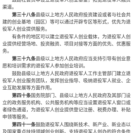
渠道。
第三十八条
县级以上地方人民政府投资建设或者与社会共
建的创业基地（园区）等可以通过开辟专区等形式，优先为退
役军人创业提供服务。
有条件的地区可以建立退役军人创业载体，为退役军人创
业提供经营场地、投资融资、项目对接等方面的优先、优惠服
务。
第三十九条
县级以上地方人民政府应当支持引导有创业意
愿和培训需求的退役军人参加创业培训。
鼓励县级以上地方人民政府退役军人工作主管部门建立退
役军人创业服务团队，发挥创业指导、吸纳退役军人就业、企
业互助发展等方面作用。
第四十条
国务院部门、县级以上地方人民政府及其部门设
立的政务服务机构、公共服务机构等应当设置退役军人窗口或
者绿色通道，为退役军人创业提供登记注册、税费办理、补贴
申领等服务。
第四十一条
鼓励退役军人围绕新技术、新产业、新业态以
及国家重点扶持领域创业创新。支持退役军人创办的符合条件