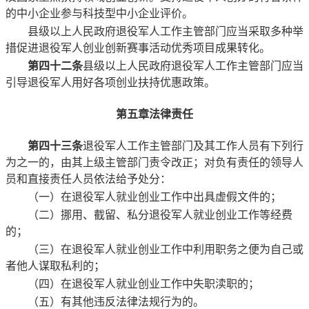
的中小企业参与科技型中小企业评价。
县级以上人民政府退役军人工作主管部门应当采取多种举
措促进退役军人创业创新赛事活动优秀项目成果转化。
第四十二条
县级以上人民政府退役军人工作主管部门应当
引导退役军人用好各项创业扶持优惠政策。
第五章
法律责任
第四十三条
退役军人工作主管部门及其工作人员有下列行
为之一的，由其上级主管部门责令改正；对负有责任的领导人
员和直接责任人员依法给予处分：
（一）在退役军人就业创业工作中出具虚假文件的；
（二）挪用、截留、私分退役军人就业创业工作等经费
的；
（三）在退役军人就业创业工作中利用职务之便为自己或
者他人谋取私利的；
（四）在退役军人就业创业工作中失职渎职的；
（五）有其他违反法律法规行为的。