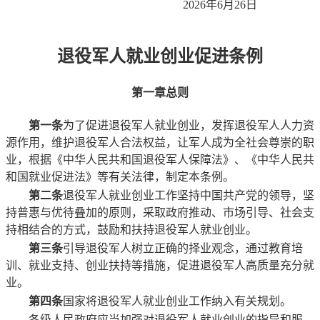
2026年6月26日
退役军人就业创业促进条例
第一章
总
则
第一条
为了促进退役军人就业创业，发挥退役军人人力资
源作用，维护退役军人合法权益，让军人成为全社会尊崇的职
业，根据《中华人民共和国退役军人保障法》、《中华人民共
和国就业促进法》等有关法律，制定本条例。
第二条
退役军人就业创业工作坚持中国共产党的领导，坚
持普惠与优待叠加的原则，采取政府推动、市场引导、社会支
持相结合的方式，鼓励和扶持退役军人就业创业。
第三条
引导退役军人树立正确的择业观念，通过教育培
训、就业支持、创业扶持等措施，促进退役军人高质量充分就
业。
第四条
国家将退役军人就业创业工作纳入有关规划。
各级人民政府应当加强对退役军人就业创业的指导和服