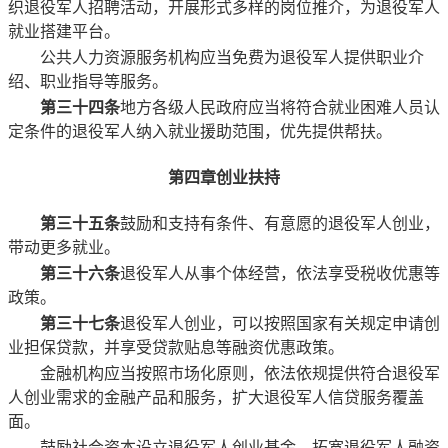
织退役军人招聘活动，开展形式多样的岗位推介，为退役军人
就业搭建平台。
公共人力资源服务机构应当免费为退役军人提供职业介
绍、职业指导等服务。
第三十四条
地方各级人民政府应当将符合就业困难人员认
定条件的退役军人纳入就业援助范围，优先提供帮扶。
第四章
创业扶持
第三十五条
鼓励和支持有条件、有意愿的退役军人创业，
带动更多就业。
第三十六条
退役军人从事个体经营，依法享受税收优惠等
政策。
第三十七条
退役军人创业，可以按照国家有关规定申请创
业担保贷款，并享受贷款贴息等融资优惠政策。
金融机构应当按照市场化原则，依法依规提供符合退役军
人创业需求的金融产品和服务，扩大退役军人信贷服务覆盖
面。
鼓励社会资本设立退役军人创业基金，拓宽退役军人融资