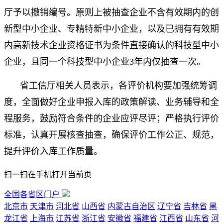
厅予以撤销编号。原则上被抽查企业不含有效期内的创
新型中小企业、专精特新中小企业，以及已拥有有效期
内高新技术企业资格证书为条件直接确认的科技型中小
企业，且同一个科技型中小企业3年内仅抽查一次。
省工信厅相关人员表示，各评价机构要加强统筹调
度，全面做好企业申报入库的政策解读、业务辅导和全
程服务，鼓励符合条件的企业应评尽评；严格执行评价
标准，认真开展核查抽查，确保评价工作公正、规范，
提升评价入库工作质量。
扫一扫在手机打开当前页
全国各省区门户
北京市
天津市
河北省
山西省
内蒙古自治区
辽宁省
吉林省
黑
龙江省
上海市
江苏省
浙江省
安徽省
福建省
江西省
山东省
河