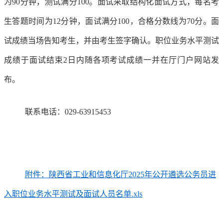
为90分钟，测试满分100。面试采取结构化面试方式，每名考
生答题时间为12分钟，面试满分100，合格分数线为70分。面
试成绩当场告知考生，并由考生签字确认。职位业务水平测试
成绩于面试结束2日内随各项考试成绩一并在厅门户网站发
布。
联系电话：029-63915453
附件：陕西省工业和信息化厅2025年公开遴选公务员进
入职位业务水平测试及面试人员名单.xls