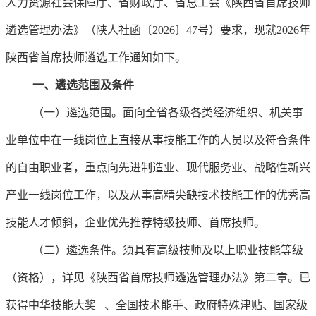
人力资源社会保障厅、省财政厅、省总工会《陕西省首席技师
遴选管理办法》（陕人社函〔2026〕47号）要求，现就2026年
陕西省首席技师遴选工作通知如下。
一、遴选范围及条件
（一）遴选范围。面向全省各级各类经济组织、机关事
业单位中在一线岗位上直接从事技能工作的人员以及符合条件
的自由职业者，重点向先进制造业、现代服务业、战略性新兴
产业一线岗位工作，以及从事高精尖缺技术技能工作的优秀高
技能人才倾斜，企业优先推荐特级技师、首席技师。
（二）遴选条件。须具有高级技师及以上职业技能等级
（资格），详见《陕西省首席技师遴选管理办法》第二章。已
获得
中华技能大奖
、全国技术能手、政府特殊津贴、国家级