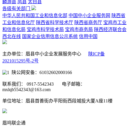
麟游县
凤县
太白县
各级有关部门
中华人民共和国工业和信息化部
中国中小企业服务网
陕西省
工业和信息化厅
陕西省科学技术厅
陕西省商务厅
宝鸡市工业
和信息化局
宝鸡市科学技术局
宝鸡市商务局
陕西经济联合会
西北在线
国家企业信用信息公示系统
信用中国
主办单位：眉县中小企业发展服务中心
陕ICP备
2021015295号-2号
陕公网安备：61032602000166
联系我们： 0917-5542343 电子邮箱：
mxlqb5542343@163.com
单位地址：眉县首善街办平阳街西段城投大厦A座11楼
眉坞联企通