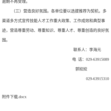
逾期不再受理。
（三）营造良好氛围。各单位要以选拔推荐为契机，多
渠道多方式宣传技能人才工作重大政策、工作成效和典型事
迹，营造尊重劳动、尊重知识、尊重人才、尊重创造的良好氛
围。
联系人：李海元
电 话：029-63915089
郭姣姣
029-63915310
附件下载.docx